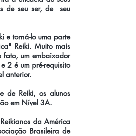
vés de seu ser, de seu
i e torná-lo uma parte
ica" Reiki. Muito mais
e fato, um embaixador
 e 2 é um pré-requisito
 anterior.
 de Reiki, os alunos
ação em Nível 3A.
 Reikianos da América
ociação Brasileira de