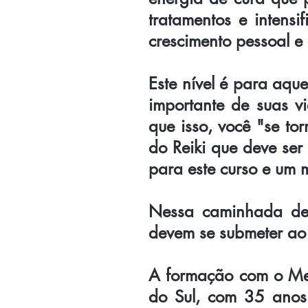
tratamentos e intensi
crescimento pessoal e 
Este nível é para aqu
importante de suas vi
que isso, você "se t
do Reiki que deve ser 
para este curso e um 
Nessa caminhada de 
devem se submeter ao 
A formação com o Mes
do Sul, com 35 anos 