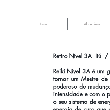
Home
About Reiki
Retiro Nível 3A​ Itú 
Reiki Nível 3A é um 
tornar um Mestre de 
poderoso de mudança
intensidade e com o 
o seu sistema de ener
energia de cura que p