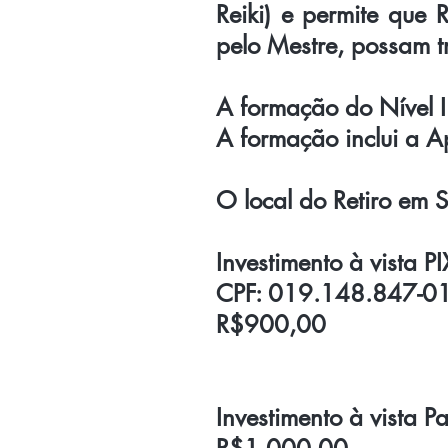
Reiki) e permite que 
pelo Mestre, possam t
A formação do Nível I
A formação inclui a Ap
O local do Retiro em
Investimento à vista PI
CPF: 019.148.847-0
R$900,00
Investimento à vista Pa