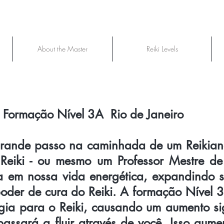
About the Master
Reiki Levels
/ Formação Nível 3A Rio de Janeiro
grande passo na caminhada de um Reikian
Reiki - ou mesmo um Professor Mestre de
 em nossa vida energética, expandindo s
poder de cura do Reiki. A formação Nível 
gia para o Reiki, causando um aumento sig
assará a fluir através de você. Isso aume