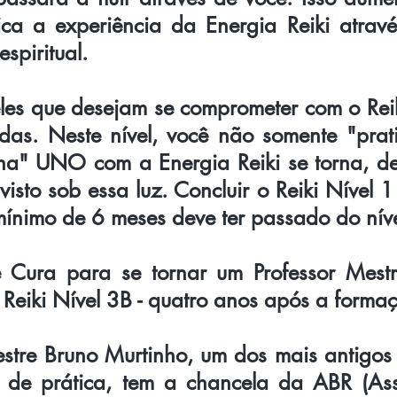
fica a experiência da Energia Reiki atra
espiritual.
eles que desejam se comprometer com o Reik
das. Neste nível, você não somente "prat
orna" UNO com a Energia Reiki se torna, d
visto sob essa luz. Concluir o Reiki Nível 1
mínimo de 6 meses deve ter passado do nível
Cura para se tornar um Professor Mestre
Reiki Nível 3B - quatro anos após a form
tre Bruno Murtinho, um dos mais antigos
de prática, tem a chancela da ABR (Ass