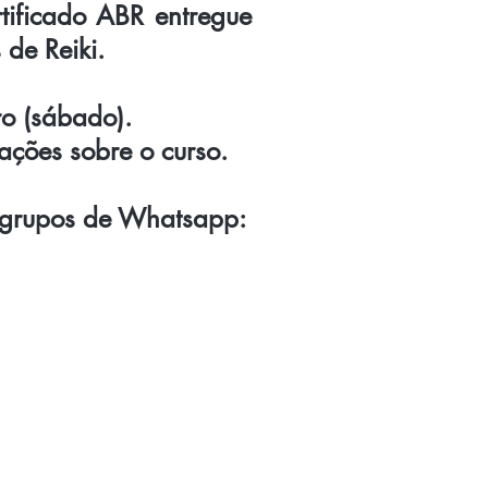
rtificado ABR entregue
 de Reiki.
ro (sábado).
mações sobre o curso.
s grupos de Whatsapp: